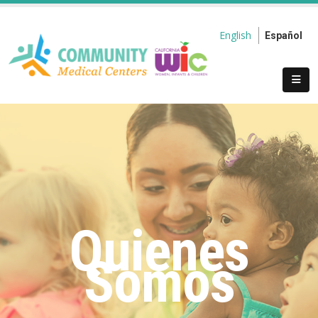
English
Español
Quienes
Somos