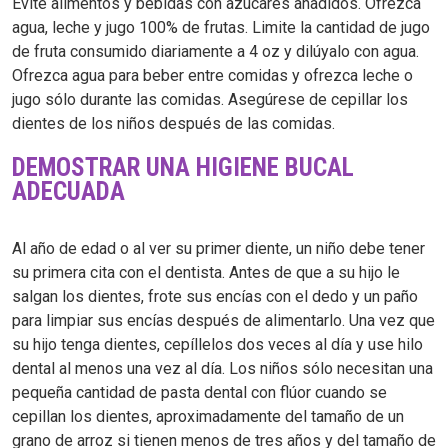
Evite alimentos y bebidas con azúcares añadidos. Ofrezca
agua, leche y jugo 100% de frutas. Limite la cantidad de jugo
de fruta consumido diariamente a 4 oz y dilúyalo con agua.
Ofrezca agua para beber entre comidas y ofrezca leche o
jugo sólo durante las comidas. Asegúrese de cepillar los
dientes de los niños después de las comidas.
DEMOSTRAR UNA HIGIENE BUCAL
ADECUADA
Al año de edad o al ver su primer diente, un niño debe tener
su primera cita con el dentista. Antes de que a su hijo le
salgan los dientes, frote sus encías con el dedo y un paño
para limpiar sus encías después de alimentarlo. Una vez que
su hijo tenga dientes, cepíllelos dos veces al día y use hilo
dental al menos una vez al día. Los niños sólo necesitan una
pequeña cantidad de pasta dental con flúor cuando se
cepillan los dientes, aproximadamente del tamaño de un
grano de arroz si tienen menos de tres años y del tamaño de