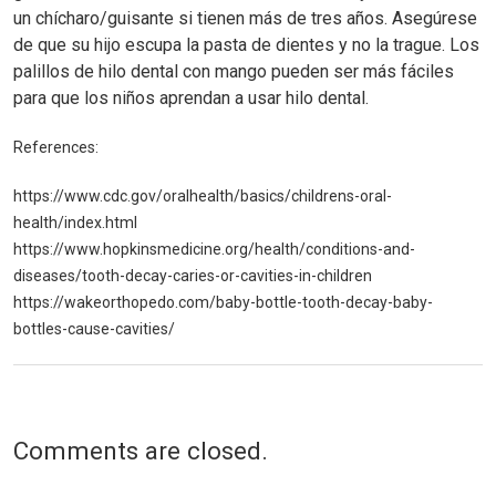
un chícharo/guisante si tienen más de tres años. Asegúrese
de que su hijo escupa la pasta de dientes y no la trague. Los
palillos de hilo dental con mango pueden ser más fáciles
para que los niños aprendan a usar hilo dental.
References:
https://www.cdc.gov/oralhealth/basics/childrens-oral-
health/index.html
https://www.hopkinsmedicine.org/health/conditions-and-
diseases/tooth-decay-caries-or-cavities-in-children
https://wakeorthopedo.com/baby-bottle-tooth-decay-baby-
bottles-cause-cavities/
Comments are closed.