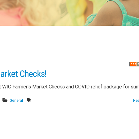
arket Checks!
t WIC Farmer's Market Checks and COVID relief package for su
General
Re