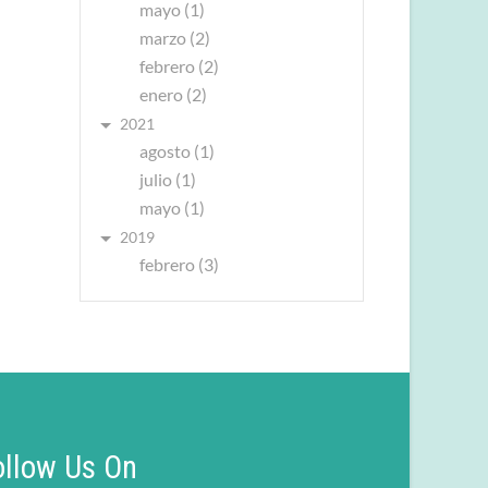
mayo (1)
marzo (2)
febrero (2)
enero (2)
2021
agosto (1)
julio (1)
mayo (1)
2019
febrero (3)
ollow Us On