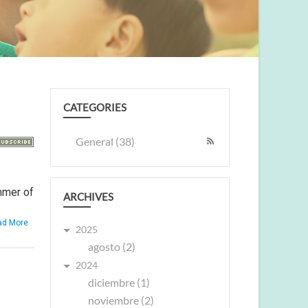
CATEGORIES
General (38)
mmer of
ARCHIVES
ad More
2025
agosto (2)
2024
diciembre (1)
noviembre (2)