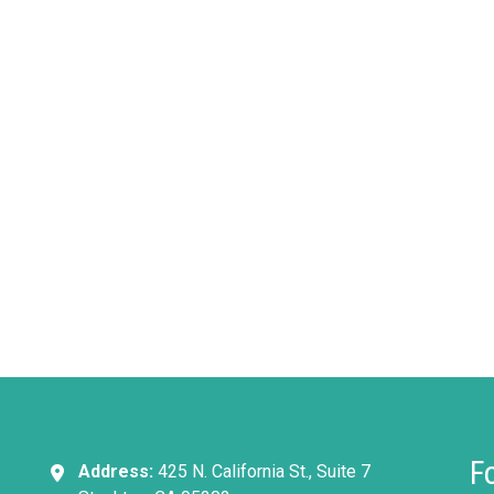
F
Address:
425 N. California St., Suite 7