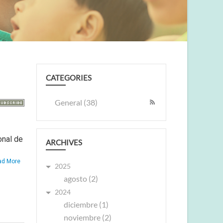
CATEGORIES
General (38)
onal de
ARCHIVES
ad More
2025
agosto (2)
2024
diciembre (1)
noviembre (2)