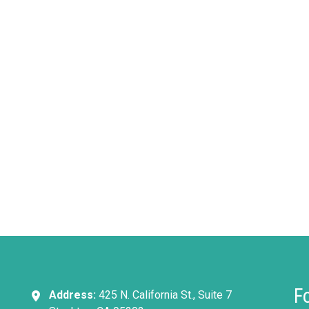
F
Address:
425 N. California St., Suite 7