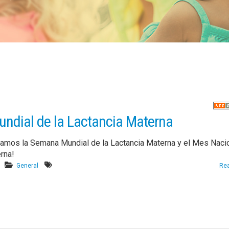
ndial de la Lactancia Materna
amos la Semana Mundial de la Lactancia Materna y el Mes Naci
rna!
General
Re