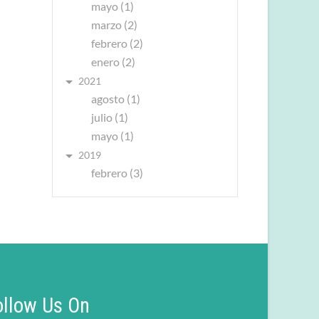
mayo (1)
marzo (2)
febrero (2)
enero (2)
2021
agosto (1)
julio (1)
mayo (1)
2019
febrero (3)
ollow Us On