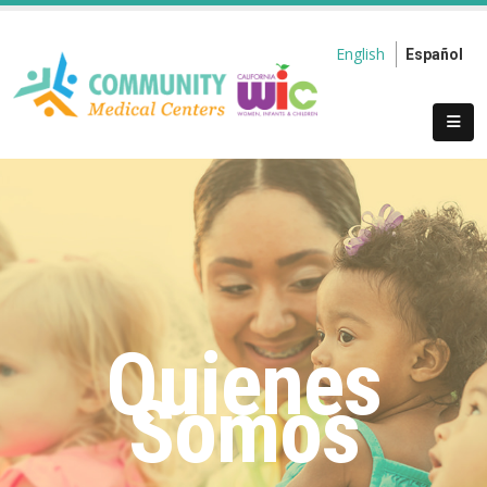
English
Español
Quienes
Somos