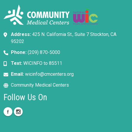
Address:
425 N. California St., Suite 7 Stockton, CA
95202
Phone:
(209) 870-5000
Text:
WICINFO to 85511
Email:
wicinfo@cmcenters.org
Community Medical Centers
Follow Us On